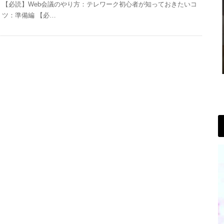
【必読】Web会議のやり方：テレワーク初心者が知っておきたいコ
ツ：準備編 【必…