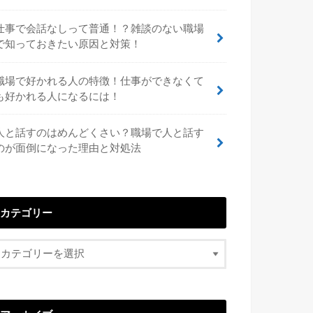
仕事で会話なしって普通！？雑談のない職場
で知っておきたい原因と対策！
職場で好かれる人の特徴！仕事ができなくて
も好かれる人になるには！
人と話すのはめんどくさい？職場で人と話す
のが面倒になった理由と対処法
カテゴリー