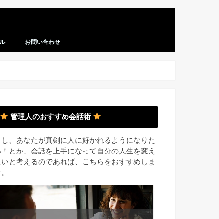
ル
お問い合わせ
管理人のおすすめ会話術
もし、あなたが真剣に人に好かれるようになりた
い！とか、会話を上手になって自分の人生を変え
たいと考えるのであれば、こちらをおすすめしま
す。