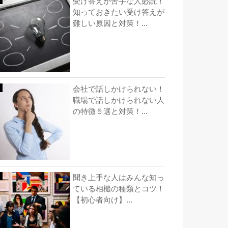
受け答えが苦手な人必読！
知っておきたい受け答えが
難しい原因と対策！...
会社で話しかけられない！
職場で話しかけられない人
の特徴５選と対策！...
聞き上手な人はみんな知っ
ている相槌の種類とコツ！
【初心者向け】...