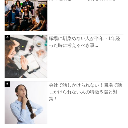
職場に馴染めない人が半年・1年経
った時に考えるべき事...
会社で話しかけられない！職場で話
しかけられない人の特徴５選と対
策！...