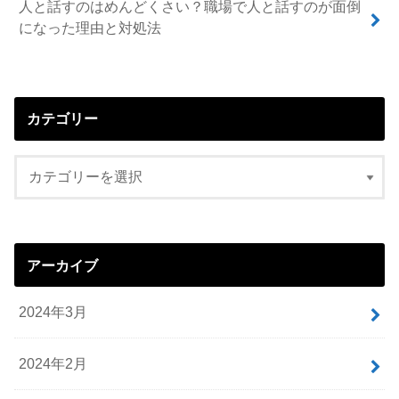
人と話すのはめんどくさい？職場で人と話すのが面倒
になった理由と対処法
カテゴリー
アーカイブ
2024年3月
2024年2月