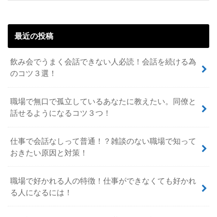
最近の投稿
飲み会でうまく会話できない人必読！会話を続ける為
のコツ３選！
職場で無口で孤立しているあなたに教えたい。同僚と
話せるようになるコツ３つ！
仕事で会話なしって普通！？雑談のない職場で知って
おきたい原因と対策！
職場で好かれる人の特徴！仕事ができなくても好かれ
る人になるには！