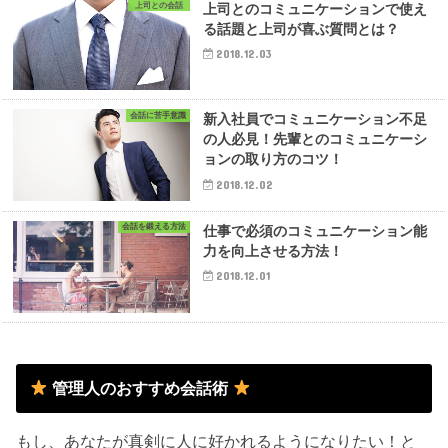
上司との会話
上司とのコミュニケーションで使え
る話題と上司が喜ぶ質問とは？
2018.12.03
会話に苦手意識
新入社員でコミュニケーション不足
の人必見！先輩とのコミュニケーシ
ョンの取り方のコツ！
2018.12.02
会話を鍛える方法
仕事で必須のコミュニケーション能
力を向上させる方法！
2018.12.01
管理人のおすすめ会話術
もし、あなたが真剣に人に好かれるようになりたい！と