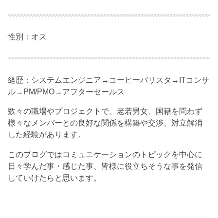
性別：オス
経歴：システムエンジニア→コーヒーバリスタ→ITコンサ
ル→PM/PMO→アフターセールス
数々の職場やプロジェクトで、老若男女、国籍を問わず
様々なメンバーとの良好な関係を構築や交渉、対立解消
した経験があります。
このブログではコミュニケーションのトピックを中心に
日々学んだ事・感じた事、皆様に役立ちそうな事を発信
していけたらと思います。