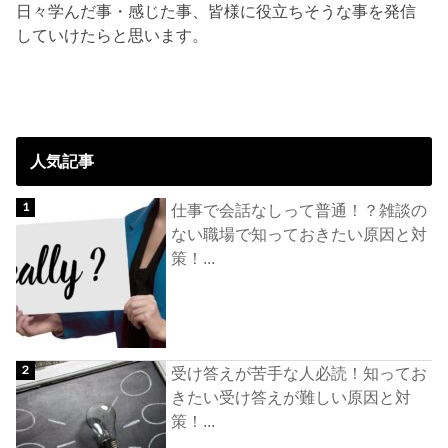
日々学んだ事・感じた事、皆様に役立ちそうな事を発信
していけたらと思います。
人気記事
仕事で会話なしって普通！？雑談の
ない職場で知っておきたい原因と対
策！...
受け答えが苦手な人必読！知ってお
きたい受け答えが難しい原因と対
策！...