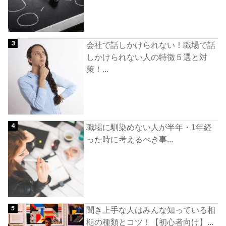
会社で話しかけられない！職場で話
しかけられない人の特徴５選と対
策！...
職場に馴染めない人が半年・1年経
った時に考えるべき事...
聞き上手な人はみんな知っている相
槌の種類とコツ！【初心者向け】...