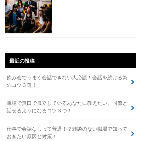
最近の投稿
飲み会でうまく会話できない人必読！会話を続ける為
のコツ３選！
職場で無口で孤立しているあなたに教えたい。同僚と
話せるようになるコツ３つ！
仕事で会話なしって普通！？雑談のない職場で知って
おきたい原因と対策！