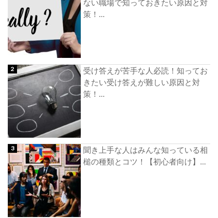
ない職場で知っておきたい原因と対
策！...
受け答えが苦手な人必読！知ってお
きたい受け答えが難しい原因と対
策！...
聞き上手な人はみんな知っている相
槌の種類とコツ！【初心者向け】...