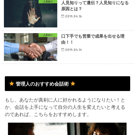
人見知り
人見知りって遺伝？人見知りになる
原因とは？
2019.04.16
人見知り
口下手でも営業で成果を出せる理
由！！
2019.04.14
管理人のおすすめ会話術
もし、あなたが真剣に人に好かれるようになりたい！と
か、会話を上手になって自分の人生を変えたいと考える
のであれば、こちらをおすすめします。