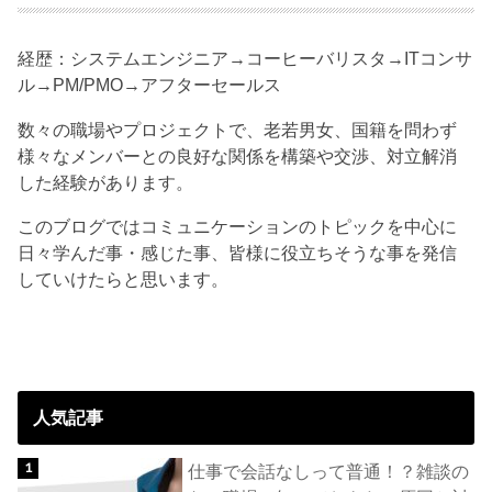
経歴：システムエンジニア→コーヒーバリスタ→ITコンサ
ル→PM/PMO→アフターセールス
数々の職場やプロジェクトで、老若男女、国籍を問わず
様々なメンバーとの良好な関係を構築や交渉、対立解消
した経験があります。
このブログではコミュニケーションのトピックを中心に
日々学んだ事・感じた事、皆様に役立ちそうな事を発信
していけたらと思います。
人気記事
仕事で会話なしって普通！？雑談の