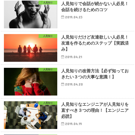
人見知り
人見知りで会話が続かない人必見！
会話を続けるためのコツ
2019.04.23
人見知り
人見知りだけど友達欲しい人必見！
友達を作るためのステップ【実践済
み】
2019.04.21
人見知り
人見知りの改善方法【必ず知ってお
きたい３つの大事な意識！】
2019.04.20
人見知り
人見知りなエンジニアが人見知りを
直すべき３つの理由！【エンジニア
必読】
2019.04.19