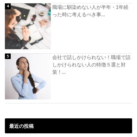
職場に馴染めない人が半年・1年経
った時に考えるべき事...
会社で話しかけられない！職場で話
しかけられない人の特徴５選と対
策！...
最近の投稿