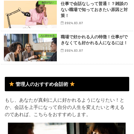
会話がない
仕事で会話なしって普通！？雑談の
ない職場で知っておきたい原因と対
策！
2024.03.07
人に好かれる
職場で好かれる人の特徴！仕事がで
きなくても好かれる人になるには！
2024.03.07
管理人のおすすめ会話術
もし、あなたが真剣に人に好かれるようになりたい！と
か、会話を上手になって自分の人生を変えたいと考える
のであれば、こちらをおすすめします。