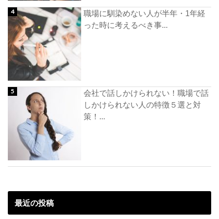
職場に馴染めない人が半年・1年経
った時に考えるべき事...
会社で話しかけられない！職場で話
しかけられない人の特徴５選と対
策！...
最近の投稿