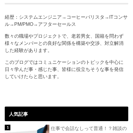
経歴：システムエンジニア→コーヒーバリスタ→ITコンサ
ル→PM/PMO→アフターセールス
数々の職場やプロジェクトで、老若男女、国籍を問わず
様々なメンバーとの良好な関係を構築や交渉、対立解消
した経験があります。
このブログではコミュニケーションのトピックを中心に
日々学んだ事・感じた事、皆様に役立ちそうな事を発信
していけたらと思います。
人気記事
仕事で会話なしって普通！？雑談の