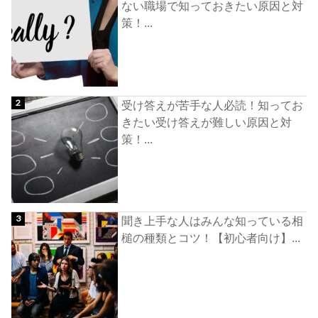
ない職場で知っておきたい原因と対
策！...
受け答えが苦手な人必読！知ってお
きたい受け答えが難しい原因と対
策！...
聞き上手な人はみんな知っている相
槌の種類とコツ！【初心者向け】...