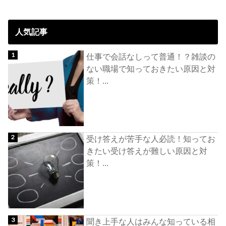
人気記事
仕事で会話なしって普通！？雑談の
ない職場で知っておきたい原因と対
策！...
受け答えが苦手な人必読！知ってお
きたい受け答えが難しい原因と対
策！...
聞き上手な人はみんな知っている相