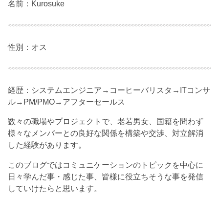
名前：Kurosuke
性別：オス
経歴：システムエンジニア→コーヒーバリスタ→ITコンサ
ル→PM/PMO→アフターセールス
数々の職場やプロジェクトで、老若男女、国籍を問わず
様々なメンバーとの良好な関係を構築や交渉、対立解消
した経験があります。
このブログではコミュニケーションのトピックを中心に
日々学んだ事・感じた事、皆様に役立ちそうな事を発信
していけたらと思います。