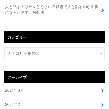
人と話すのはめんどくさい？職場で人と話すのが面倒
になった理由と対処法
カテゴリー
アーカイブ
2024年3月
2024年2月