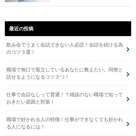
最近の投稿
飲み会でうまく会話できない人必読！会話を続ける為
のコツ３選！
職場で無口で孤立しているあなたに教えたい。同僚と
話せるようになるコツ３つ！
仕事で会話なしって普通！？雑談のない職場で知って
おきたい原因と対策！
職場で好かれる人の特徴！仕事ができなくても好かれ
る人になるには！