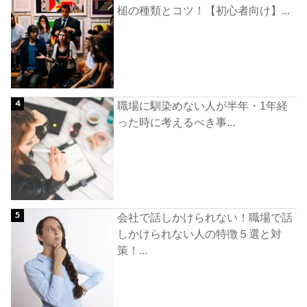
槌の種類とコツ！【初心者向け】...
職場に馴染めない人が半年・1年経
った時に考えるべき事...
会社で話しかけられない！職場で話
しかけられない人の特徴５選と対
策！...