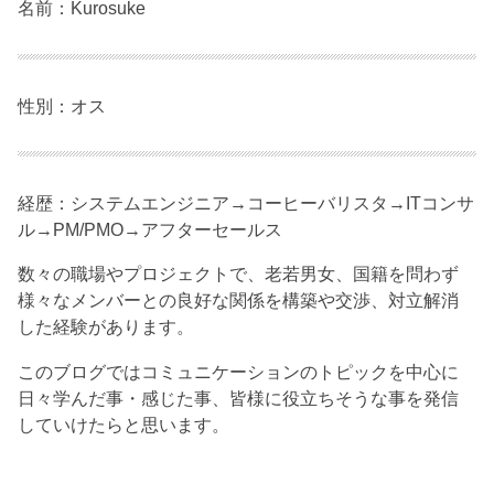
名前：Kurosuke
性別：オス
経歴：システムエンジニア→コーヒーバリスタ→ITコンサ
ル→PM/PMO→アフターセールス
数々の職場やプロジェクトで、老若男女、国籍を問わず
様々なメンバーとの良好な関係を構築や交渉、対立解消
した経験があります。
このブログではコミュニケーションのトピックを中心に
日々学んだ事・感じた事、皆様に役立ちそうな事を発信
していけたらと思います。