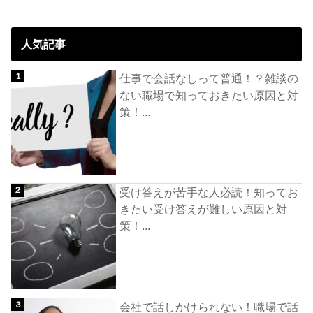
人気記事
仕事で会話なしって普通！？雑談の
ない職場で知っておきたい原因と対
策！...
受け答えが苦手な人必読！知ってお
きたい受け答えが難しい原因と対
策！...
会社で話しかけられない！職場で話