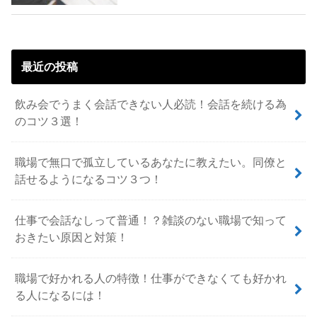
最近の投稿
飲み会でうまく会話できない人必読！会話を続ける為
のコツ３選！
職場で無口で孤立しているあなたに教えたい。同僚と
話せるようになるコツ３つ！
仕事で会話なしって普通！？雑談のない職場で知って
おきたい原因と対策！
職場で好かれる人の特徴！仕事ができなくても好かれ
る人になるには！