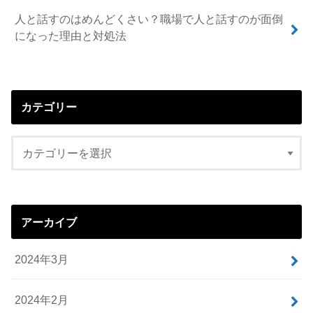
人と話すのはめんどくさい？職場で人と話すのが面倒
になった理由と対処法
カテゴリー
アーカイブ
2024年3月
2024年2月