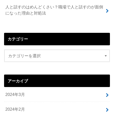
人と話すのはめんどくさい？職場で人と話すのが面倒
になった理由と対処法
カテゴリー
アーカイブ
2024年3月
2024年2月