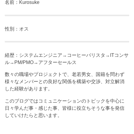
名前：Kurosuke
性別：オス
経歴：システムエンジニア→コーヒーバリスタ→ITコンサ
ル→PM/PMO→アフターセールス
数々の職場やプロジェクトで、老若男女、国籍を問わず
様々なメンバーとの良好な関係を構築や交渉、対立解消
した経験があります。
このブログではコミュニケーションのトピックを中心に
日々学んだ事・感じた事、皆様に役立ちそうな事を発信
していけたらと思います。