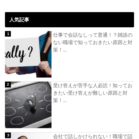
人気記事
仕事で会話なしって普通！？雑談の
ない職場で知っておきたい原因と対
策！...
受け答えが苦手な人必読！知ってお
きたい受け答えが難しい原因と対
策！...
会社で話しかけられない！職場で話