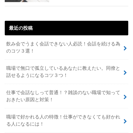
最近の投稿
飲み会でうまく会話できない人必読！会話を続ける為
のコツ３選！
職場で無口で孤立しているあなたに教えたい。同僚と
話せるようになるコツ３つ！
仕事で会話なしって普通！？雑談のない職場で知って
おきたい原因と対策！
職場で好かれる人の特徴！仕事ができなくても好かれ
る人になるには！