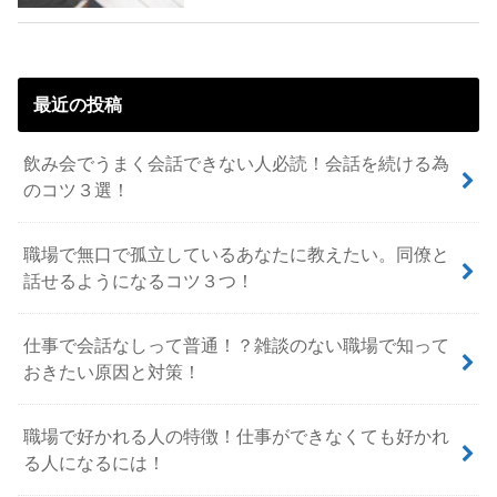
最近の投稿
飲み会でうまく会話できない人必読！会話を続ける為
のコツ３選！
職場で無口で孤立しているあなたに教えたい。同僚と
話せるようになるコツ３つ！
仕事で会話なしって普通！？雑談のない職場で知って
おきたい原因と対策！
職場で好かれる人の特徴！仕事ができなくても好かれ
る人になるには！