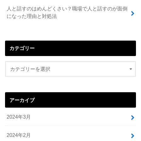
人と話すのはめんどくさい？職場で人と話すのが面倒
になった理由と対処法
カテゴリー
アーカイブ
2024年3月
2024年2月