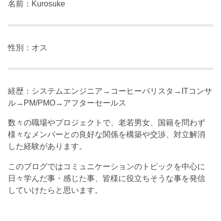
名前：Kurosuke
性別：オス
経歴：システムエンジニア→コーヒーバリスタ→ITコンサ
ル→PM/PMO→アフターセールス
数々の職場やプロジェクトで、老若男女、国籍を問わず
様々なメンバーとの良好な関係を構築や交渉、対立解消
した経験があります。
このブログではコミュニケーションのトピックを中心に
日々学んだ事・感じた事、皆様に役立ちそうな事を発信
していけたらと思います。