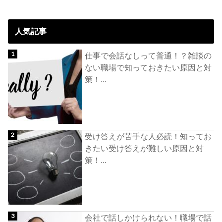
人気記事
仕事で会話なしって普通！？雑談の
ない職場で知っておきたい原因と対
策！...
受け答えが苦手な人必読！知ってお
きたい受け答えが難しい原因と対
策！...
会社で話しかけられない！職場で話