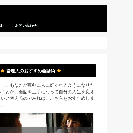
ル
お問い合わせ
管理人のおすすめ会話術
もし、あなたが真剣に人に好かれるようになりた
い！とか、会話を上手になって自分の人生を変え
たいと考えるのであれば、こちらをおすすめしま
す。