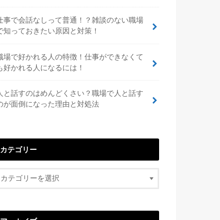
仕事で会話なしって普通！？雑談のない職場
で知っておきたい原因と対策！
職場で好かれる人の特徴！仕事ができなくて
も好かれる人になるには！
人と話すのはめんどくさい？職場で人と話す
のが面倒になった理由と対処法
カテゴリー