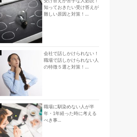
受け答えが苦手な人必読！
知っておきたい受け答えが
難しい原因と対策！...
会社で話しかけられない！
職場で話しかけられない人
の特徴５選と対策！...
職場に馴染めない人が半
年・1年経った時に考える
べき事...