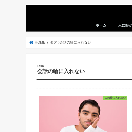
ホーム
人に好
HOME
タグ : 会話の輪に入れない
会話の輪に入れない
人の輪に入れない