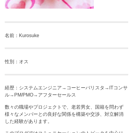
名前：Kurosuke
性別：オス
経歴：システムエンジニア→コーヒーバリスタ→ITコンサ
ル→PM/PMO→アフターセールス
数々の職場やプロジェクトで、老若男女、国籍を問わず
様々なメンバーとの良好な関係を構築や交渉、対立解消
した経験があります。