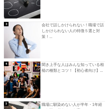
会社で話しかけられない！職場で話
しかけられない人の特徴５選と対
策！...
聞き上手な人はみんな知っている相
槌の種類とコツ！【初心者向け】...
職場に馴染めない人が半年・1年経