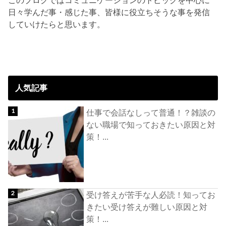
このブログではコミュニケーションのトピックを中心に
日々学んだ事・感じた事、皆様に役立ちそうな事を発信
していけたらと思います。
人気記事
仕事で会話なしって普通！？雑談の
ない職場で知っておきたい原因と対
策！...
受け答えが苦手な人必読！知ってお
きたい受け答えが難しい原因と対
策！...