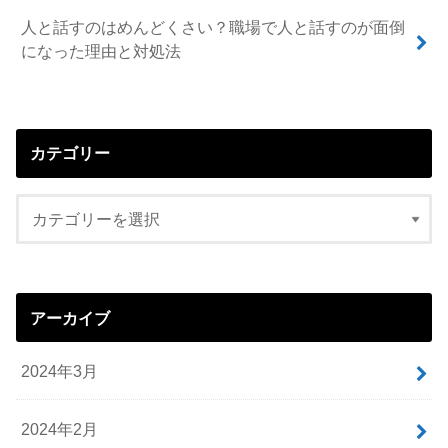
人と話すのはめんどくさい？職場で人と話すのが面倒
になった理由と対処法
カテゴリー
アーカイブ
2024年3月
2024年2月