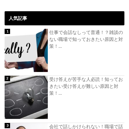
人気記事
仕事で会話なしって普通！？雑談の
ない職場で知っておきたい原因と対
策！...
受け答えが苦手な人必読！知ってお
きたい受け答えが難しい原因と対
策！...
会社で話しかけられない！職場で話