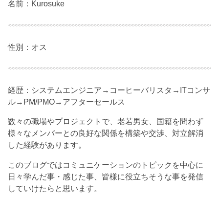
名前：Kurosuke
性別：オス
経歴：システムエンジニア→コーヒーバリスタ→ITコンサ
ル→PM/PMO→アフターセールス
数々の職場やプロジェクトで、老若男女、国籍を問わず
様々なメンバーとの良好な関係を構築や交渉、対立解消
した経験があります。
このブログではコミュニケーションのトピックを中心に
日々学んだ事・感じた事、皆様に役立ちそうな事を発信
していけたらと思います。