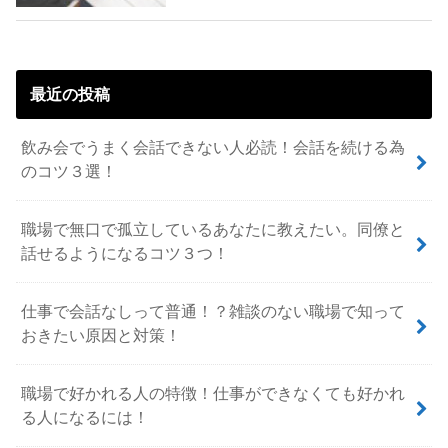
最近の投稿
飲み会でうまく会話できない人必読！会話を続ける為
のコツ３選！
職場で無口で孤立しているあなたに教えたい。同僚と
話せるようになるコツ３つ！
仕事で会話なしって普通！？雑談のない職場で知って
おきたい原因と対策！
職場で好かれる人の特徴！仕事ができなくても好かれ
る人になるには！