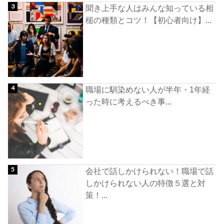
聞き上手な人はみんな知っている相
槌の種類とコツ！【初心者向け】...
職場に馴染めない人が半年・1年経
った時に考えるべき事...
会社で話しかけられない！職場で話
しかけられない人の特徴５選と対
策！...