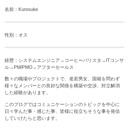
名前：Kurosuke
性別：オス
経歴：システムエンジニア→コーヒーバリスタ→ITコンサ
ル→PM/PMO→アフターセールス
数々の職場やプロジェクトで、老若男女、国籍を問わず
様々なメンバーとの良好な関係を構築や交渉、対立解消
した経験があります。
このブログではコミュニケーションのトピックを中心に
日々学んだ事・感じた事、皆様に役立ちそうな事を発信
していけたらと思います。