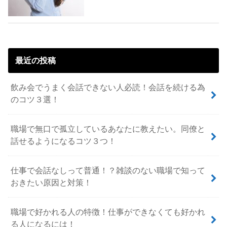
最近の投稿
飲み会でうまく会話できない人必読！会話を続ける為
のコツ３選！
職場で無口で孤立しているあなたに教えたい。同僚と
話せるようになるコツ３つ！
仕事で会話なしって普通！？雑談のない職場で知って
おきたい原因と対策！
職場で好かれる人の特徴！仕事ができなくても好かれ
る人になるには！