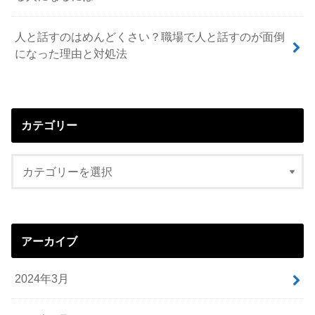
人と話すのはめんどくさい？職場で人と話すのが面倒
になった理由と対処法
カテゴリー
アーカイブ
2024年3月