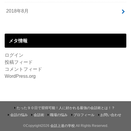
2018年8月
メタ情報
ログイン
投稿フィード
コメントフィード
WordPress.org
たった９０日で習得可能！人に好かれる最強の会話術とは！？
会話の悩み
会話術
職場の悩み
プロフィール
お問い合わせ
©Copyright2026
会話上達の学校
.All Rights Reserved.