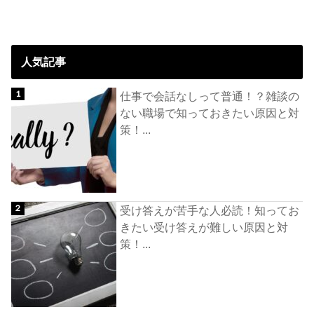
人気記事
仕事で会話なしって普通！？雑談の
ない職場で知っておきたい原因と対
策！...
受け答えが苦手な人必読！知ってお
きたい受け答えが難しい原因と対
策！...