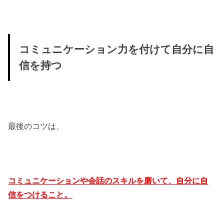
コミュニケーション力を付けて自分に自
信を持つ
最後のコツは、
コミュニケーションや会話のスキルを磨いて、自分に自
信をつけること。