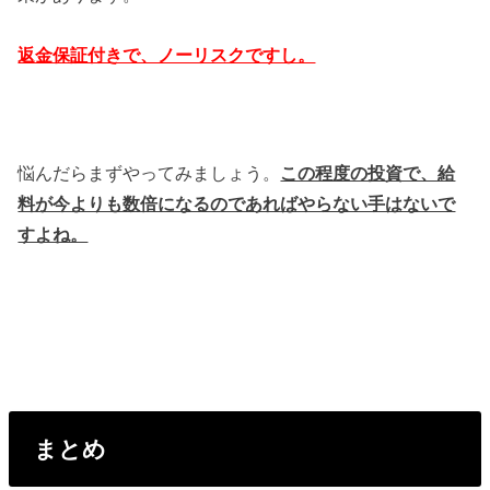
返金保証付きで、ノーリスクですし。
悩んだらまずやってみましょう。
この程度の投資で、給
料が今よりも数倍になるのであればやらない手はないで
すよね。
まとめ