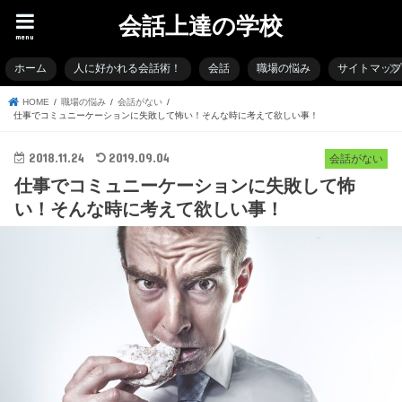
会話上達の学校
menu
ホーム
人に好かれる会話術！
会話
職場の悩み
サイトマッ
HOME
職場の悩み
会話がない
仕事でコミュニーケーションに失敗して怖い！そんな時に考えて欲しい事！
2018.11.24
2019.09.04
会話がない
仕事でコミュニーケーションに失敗して怖
い！そんな時に考えて欲しい事！