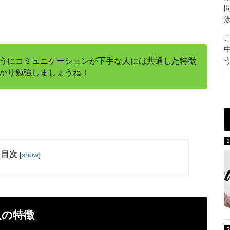
うにコミュニケーションが下手な人には共通した特徴
かり勉強しましょうね！
目次
[
show
]
人の特徴