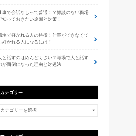
仕事で会話なしって普通！？雑談のない職場
で知っておきたい原因と対策！
職場で好かれる人の特徴！仕事ができなくて
も好かれる人になるには！
人と話すのはめんどくさい？職場で人と話す
のが面倒になった理由と対処法
カテゴリー