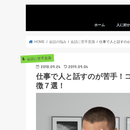
ホーム
人に好
HOME
会話の悩み
会話に苦手意識
仕事で人と話すの
会話に苦手意識
2018.09.24
2019.09.04
仕事で人と話すのが苦手！
徴７選！