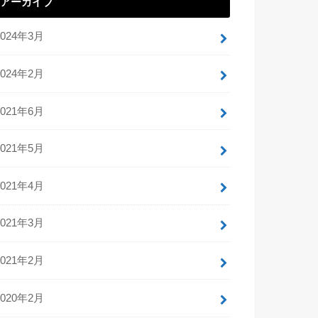
アーカイブ
2024年3月
2024年2月
2021年6月
2021年5月
2021年4月
2021年3月
2021年2月
2020年2月