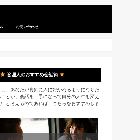
ル
お問い合わせ
管理人のおすすめ会話術
もし、あなたが真剣に人に好かれるようになりた
い！とか、会話を上手になって自分の人生を変え
たいと考えるのであれば、こちらをおすすめしま
す。