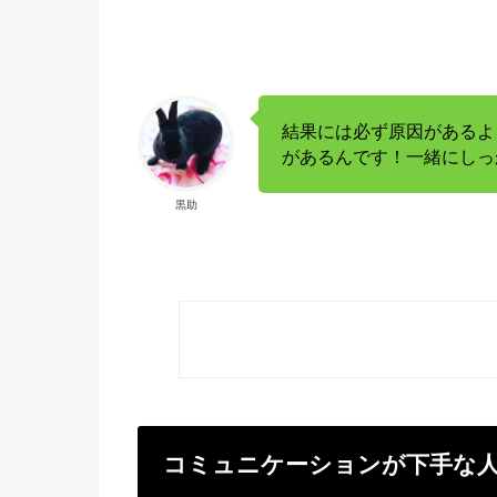
結果には必ず原因があるよ
があるんです！一緒にしっ
黒助
コミュニケーションが下手な