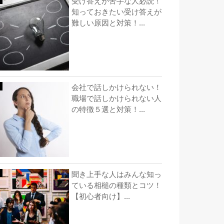
受け答えが苦手な人必読！
知っておきたい受け答えが
難しい原因と対策！...
会社で話しかけられない！
職場で話しかけられない人
の特徴５選と対策！...
聞き上手な人はみんな知っ
ている相槌の種類とコツ！
【初心者向け】...