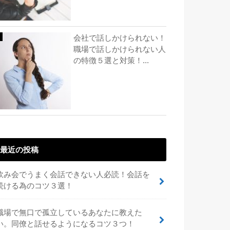
会社で話しかけられない！
職場で話しかけられない人
の特徴５選と対策！...
最近の投稿
飲み会でうまく会話できない人必読！会話を
続ける為のコツ３選！
職場で無口で孤立しているあなたに教えた
い。同僚と話せるようになるコツ３つ！