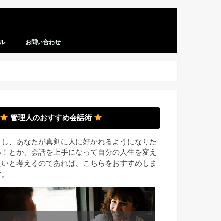
ル
お問い合わせ
管理人のおすすめ会話術
もし、あなたが真剣に人に好かれるようになりた
い！とか、会話を上手になって自分の人生を変え
たいと考えるのであれば、こちらをおすすめしま
す。