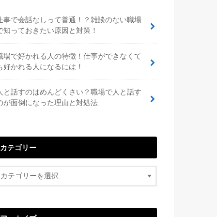
仕事で会話なしって普通！？雑談のない職場
で知っておきたい原因と対策！
職場で好かれる人の特徴！仕事ができなくて
も好かれる人になるには！
人と話すのはめんどくさい？職場で人と話す
のが面倒になった理由と対処法
カテゴリー