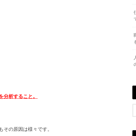
る
を分析すること。
もその原因は様々です。