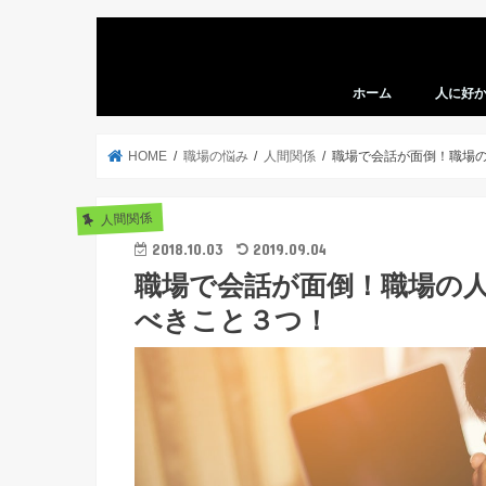
ホーム
人に好
HOME
職場の悩み
人間関係
職場で会話が面倒！職場
人間関係
2018.10.03
2019.09.04
職場で会話が面倒！職場の
べきこと３つ！