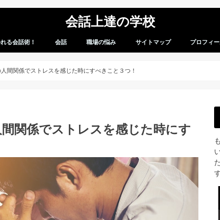
会話上達の学校
かれる会話術！
会話
職場の悩み
サイトマップ
プロフィー
会話術
会話のお悩み
の人間関係でストレスを感じた時にすべきこと３つ！
人間関係でストレスを感じた時にす