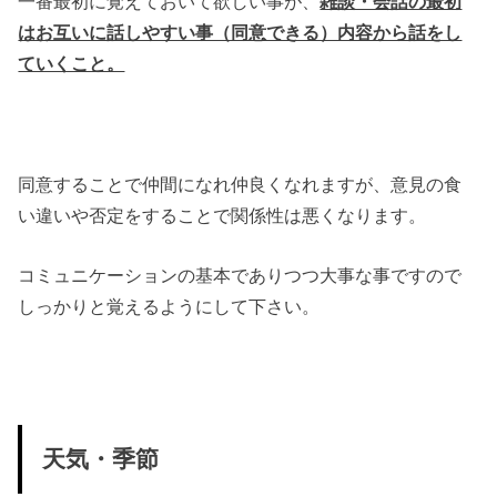
一番最初に覚えておいて欲しい事が、
雑談・会話の最初
はお互いに話しやすい事（同意できる）内容から話をし
ていくこと。
同意することで仲間になれ仲良くなれますが、意見の食
い違いや否定をすることで関係性は悪くなります。
コミュニケーションの基本でありつつ大事な事ですので
しっかりと覚えるようにして下さい。
天気・季節