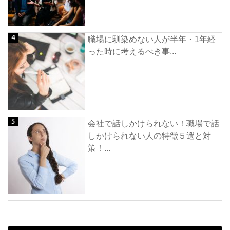
職場に馴染めない人が半年・1年経
った時に考えるべき事...
会社で話しかけられない！職場で話
しかけられない人の特徴５選と対
策！...