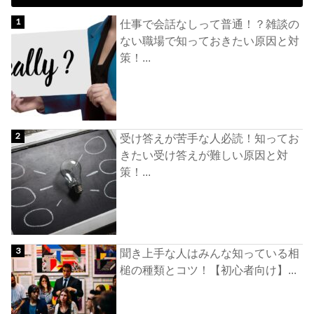
仕事で会話なしって普通！？雑談の
ない職場で知っておきたい原因と対
策！...
受け答えが苦手な人必読！知ってお
きたい受け答えが難しい原因と対
策！...
聞き上手な人はみんな知っている相
槌の種類とコツ！【初心者向け】...