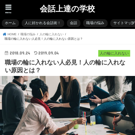
会話上達の学校
menu
ホーム
人に好かれる会話術！
会話
職場の悩み
サイトマッ
HOME
職場の悩み
人の輪に入れない
職場の輪に入れない人必見！人の輪に入れない原因とは？
2018.09.24
2019.09.04
人の輪に入れない
職場の輪に入れない人必見！人の輪に入れな
い原因とは？