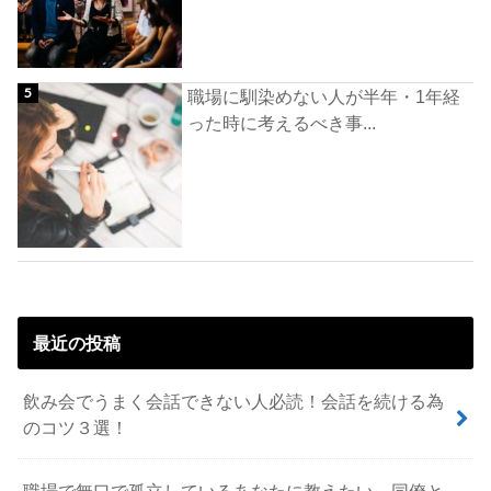
職場に馴染めない人が半年・1年経
った時に考えるべき事...
最近の投稿
飲み会でうまく会話できない人必読！会話を続ける為
のコツ３選！
職場で無口で孤立しているあなたに教えたい。同僚と