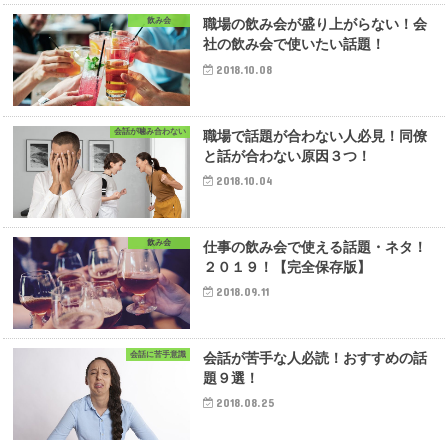
飲み会
職場の飲み会が盛り上がらない！会
社の飲み会で使いたい話題！
2018.10.08
会話が噛み合わない
職場で話題が合わない人必見！同僚
と話が合わない原因３つ！
2018.10.04
飲み会
仕事の飲み会で使える話題・ネタ！
２０１９！【完全保存版】
2018.09.11
会話に苦手意識
会話が苦手な人必読！おすすめの話
題９選！
2018.08.25