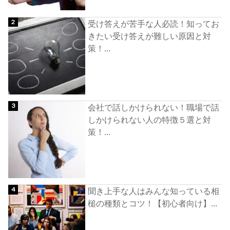
受け答えが苦手な人必読！知ってお
きたい受け答えが難しい原因と対
策！...
会社で話しかけられない！職場で話
しかけられない人の特徴５選と対
策！...
聞き上手な人はみんな知っている相
槌の種類とコツ！【初心者向け】...