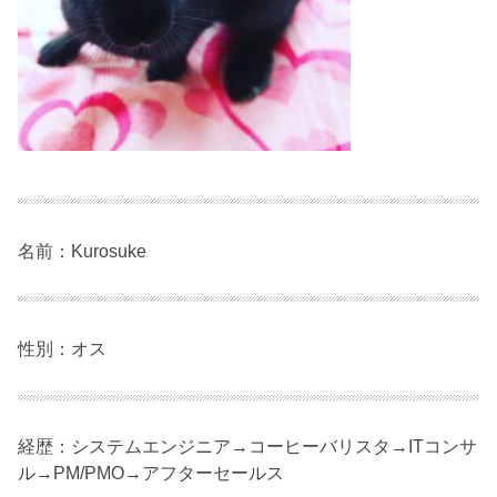
名前：Kurosuke
性別：オス
経歴：システムエンジニア→コーヒーバリスタ→ITコンサ
ル→PM/PMO→アフターセールス