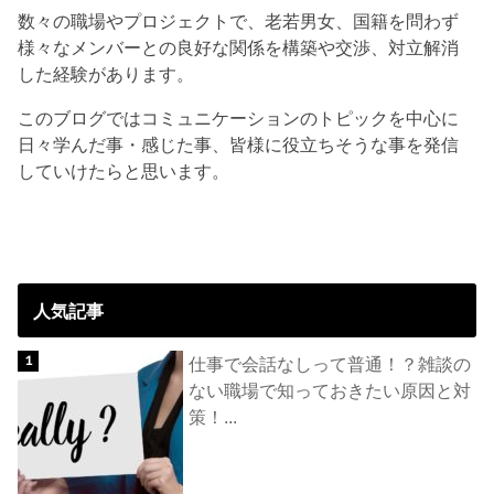
数々の職場やプロジェクトで、老若男女、国籍を問わず
様々なメンバーとの良好な関係を構築や交渉、対立解消
した経験があります。
このブログではコミュニケーションのトピックを中心に
日々学んだ事・感じた事、皆様に役立ちそうな事を発信
していけたらと思います。
人気記事
仕事で会話なしって普通！？雑談の
ない職場で知っておきたい原因と対
策！...