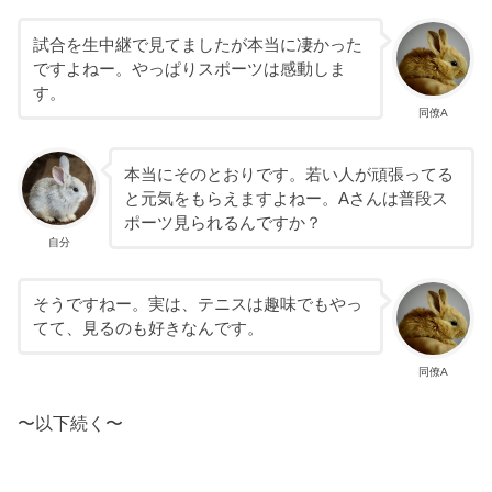
試合を生中継で見てましたが本当に凄かった
ですよねー。やっぱりスポーツは感動しま
す。
同僚A
本当にそのとおりです。若い人が頑張ってる
と元気をもらえますよねー。Aさんは普段ス
ポーツ見られるんですか？
自分
そうですねー。実は、テニスは趣味でもやっ
てて、見るのも好きなんです。
同僚A
〜以下続く〜