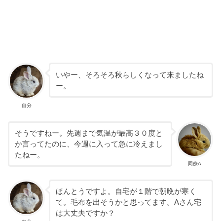
いやー、そろそろ秋らしくなって来ましたね
ー。
自分
そうですねー。先週まで気温が最高３０度と
か言ってたのに、今週に入って急に冷えまし
たねー。
同僚A
ほんとうですよ。自宅が１階で朝晩が寒く
て。毛布を出そうかと思ってます。Aさん宅
は大丈夫ですか？