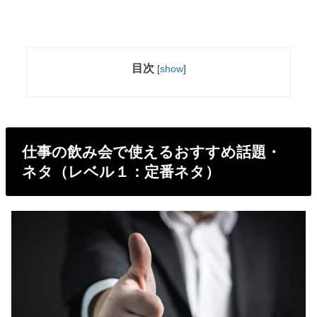
目次
[
show
]
仕事の飲み会で使えるおすすめ話題・
ネタ（レベル１：定番ネタ）